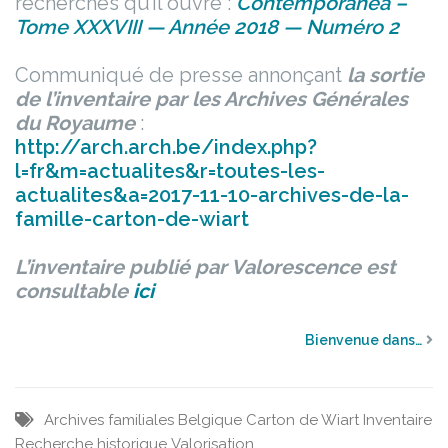
recherches qu’il ouvre :
Contemporanea –
Tome XXXVIII — Année 2018 — Numéro 2
Communiqué de presse annonçant
la sortie
de l’inventaire par les Archives Générales
du Royaume
:
http://arch.arch.be/index.php?
l=fr&m=actualites&r=toutes-les-
actualites&a=2017-11-10-archives-de-la-
famille-carton-de-wiart
L’inventaire publié par Valorescence est
consultable
ici
Bienvenue dans…
Archives familiales
Belgique
Carton de Wiart
Inventaire
Recherche historique
Valorisation