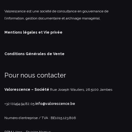
Valorescence est une société de consultance en gouvernance de
l’information, gestion documentaire et archivage managérial.
Mentions légales et Vie privée
Conditions Générales de Vente
Pour nous contacter
Valorescence – Société
Rue Joseph Wauters, 26
5100 Jambes
+32 (0)494.94.82.05
info@valorescence.be
Numéro d’entreprise / TVA : BE1015.123.806