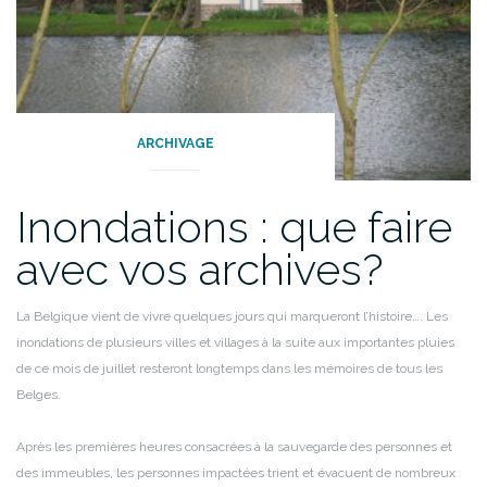
ARCHIVAGE
Inondations : que faire
avec vos archives?
La Belgique vient de vivre quelques jours qui marqueront l’histoire…. Les
inondations de plusieurs villes et villages à la suite aux importantes pluies
de ce mois de juillet resteront longtemps dans les mémoires de tous les
Belges.
Après les premières heures consacrées à la sauvegarde des personnes et
des immeubles, les personnes impactées trient et évacuent de nombreux