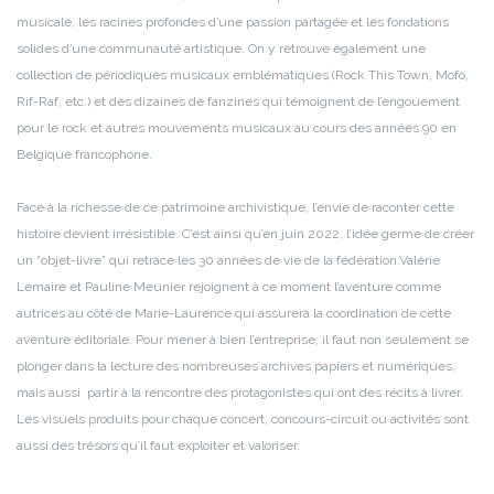
musicale, les racines profondes d’une passion partagée et les fondations
solides d’une communauté artistique. On y retrouve également une
collection de périodiques musicaux emblématiques (Rock This Town, Mofo,
Rif-Raf, etc.) et des dizaines de fanzines qui témoignent de l’engouement
pour le rock et autres mouvements musicaux au cours des années 90 en
Belgique francophone.
Face à la richesse de ce patrimoine archivistique, l’envie de raconter cette
histoire devient irrésistible. C’est ainsi qu’en juin 2022, l’idée germe de créer
un “objet-livre” qui retrace les 30 années de vie de la fédération.Valérie
Lemaire et Pauline Meunier rejoignent à ce moment l’aventure comme
autrices au côté de Marie-Laurence qui assurera la coordination de cette
aventure éditoriale. Pour mener à bien l’entreprise, il faut non seulement se
plonger dans la lecture des nombreuses archives papiers et numériques,
mais aussi partir à la rencontre des protagonistes qui ont des récits à livrer.
Les visuels produits pour chaque concert, concours-circuit ou activités sont
aussi des trésors qu’il faut exploiter et valoriser.