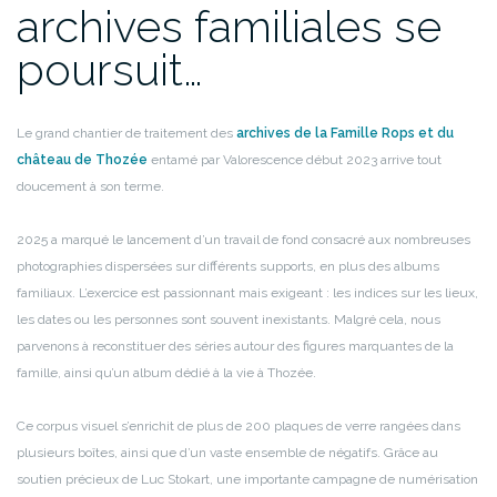
archives familiales se
poursuit…
Le grand chantier de traitement des
archives de la Famille Rops et du
château de Thozée
entamé par Valorescence début 2023 arrive tout
doucement à son terme.
2025 a marqué le lancement d’un travail de fond consacré aux nombreuses
photographies dispersées sur différents supports, en plus des albums
familiaux. L’exercice est passionnant mais exigeant : les indices sur les lieux,
les dates ou les personnes sont souvent inexistants. Malgré cela, nous
parvenons à reconstituer des séries autour des figures marquantes de la
famille, ainsi qu’un album dédié à la vie à Thozée.
Ce corpus visuel s’enrichit de plus de 200 plaques de verre rangées dans
plusieurs boîtes, ainsi que d’un vaste ensemble de négatifs. Grâce au
soutien précieux de Luc Stokart, une importante campagne de numérisation