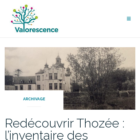
Aller
au
contenu
ARCHIVAGE
Redécouvrir Thozée :
l’inventaire des