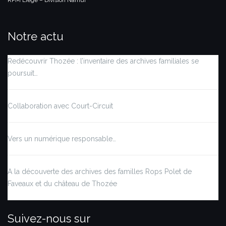
RPM Liège – Division Namur
Notre actu
Redécouvrir Thozée : l’inventaire des archives familiales se
poursuit…
Collaboration avec Court-Circuit
Vers un numérique responsable…
A la découverte des archives des familles Rops Polet de
Faveaux et du château de Thozée
Suivez-nous sur