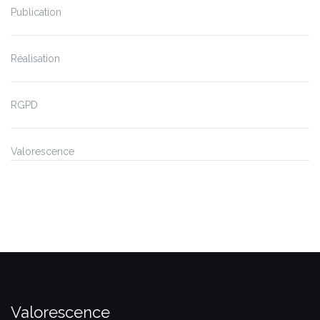
Publication
Réalisation
RGPD
Valorescence
Valorescence