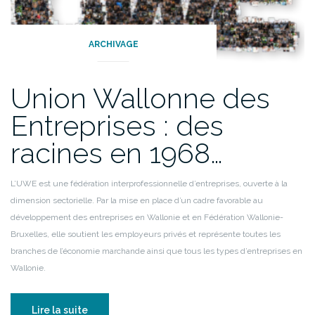
ARCHIVAGE
Union Wallonne des
Entreprises : des
racines en 1968…
L’UWE est une fédération interprofessionnelle d’entreprises, ouverte à la
dimension sectorielle. Par la mise en place d’un cadre favorable au
développement des entreprises en Wallonie et en Fédération Wallonie-
Bruxelles, elle soutient les employeurs privés et représente toutes les
branches de l’économie marchande ainsi que tous les types d’entreprises en
Wallonie.
Lire la suite