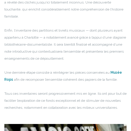
a révélé des clichés jusqu’ici totalement inconnus. Une découverte
touchante, qui enrichit considérablement notre compréhension de l’histoire
familiale.
Enfin, l’inventaire des partitions et livrets musicaux — dont plusieurs ayant
appartenu à Charlotte — a notablement avancé grâce à l’appui d’une stagiaire
bibliothécaire-documentaliste. Il sera bientôt finalisé et accompagné d’une
note introductive qui contextualisera l’ensemble et présentera les premiers
enseignements de ce dépouillement.
Une dernière étape consiste à réintégrer les pièces conservées au
Musée
Rops
afin de recomposer l’ensemble cohérent des papiers de la famille.
Tous ces inventaires seront progressivement mis en ligne. Ils ont pour but de
faciliter l’exploration de ce fonds exceptionnel et de stimuler de nouvelles
recherches, notamment en collaboration avec les milieux universitaires.