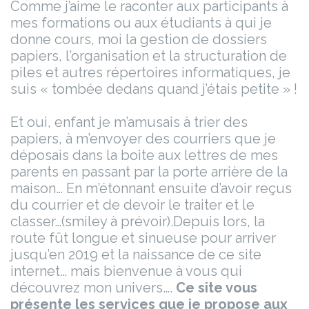
Comme j’aime le raconter aux participants à
mes formations ou aux étudiants à qui je
donne cours, moi la gestion de dossiers
papiers, l’organisation et la structuration de
piles et autres répertoires informatiques, je
suis « tombée dedans quand j’étais petite » !
Et oui, enfant je m’amusais à trier des
papiers, à m’envoyer des courriers que je
déposais dans la boite aux lettres de mes
parents en passant par la porte arrière de la
maison… En m’étonnant ensuite d’avoir reçus
du courrier et de devoir le traiter et le
classer…(smiley à prévoir).
Depuis lors, la
route fût longue et sinueuse pour arriver
jusqu’en 2019 et la naissance de ce site
internet… mais bienvenue à vous qui
découvrez mon univers….
Ce site vous
présente les services que je propose aux