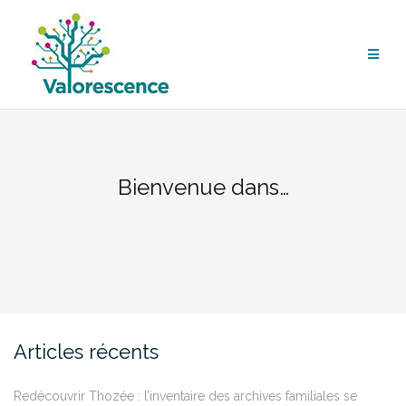
Aller
au
contenu
Bienvenue dans…
Articles récents
Redécouvrir Thozée : l’inventaire des archives familiales se