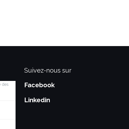
Suivez-nous sur
Facebook
e des
Linkedin
…