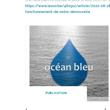
Une carte blanche publiée le jeudi 18 août 2022 sur le 
https://www.lesoir.be/460312/article/2022-08-18
fonctionnement-de-notre-democratie
PUBLICATION