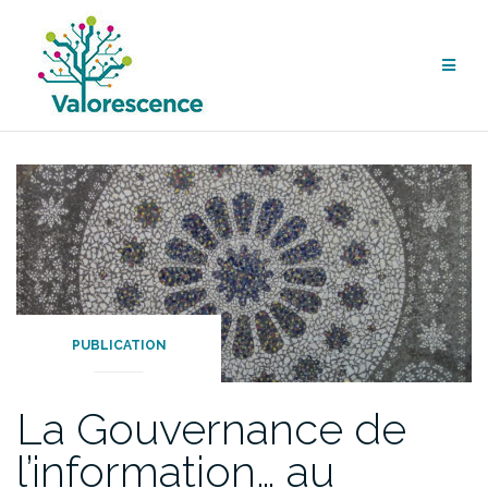
Aller
au
contenu
PUBLICATION
La Gouvernance de
l’information… au