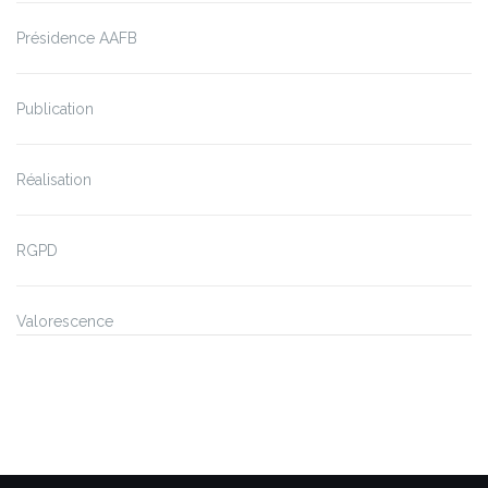
Présidence AAFB
Publication
Réalisation
RGPD
Valorescence