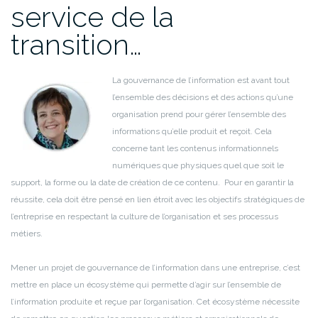
service de la
transition…
La gouvernance de l’information est avant tout
l’ensemble des décisions et des actions qu’une
organisation prend pour gérer l’ensemble des
informations qu’elle produit et reçoit. Cela
concerne tant les contenus informationnels
numériques que physiques quel que soit le
support, la forme ou la date de création de ce contenu. Pour en garantir la
réussite, cela doit être pensé en lien étroit avec les objectifs stratégiques de
l’entreprise en respectant la culture de l’organisation et ses processus
métiers.
Mener un projet de gouvernance de l’information dans une entreprise, c’est
mettre en place un écosystème qui permette d’agir sur l’ensemble de
l’information produite et reçue par l’organisation. Cet écosystème nécessite